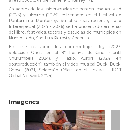
#TeatroSocioAmbiental en Monterrey, NL.
Creadores de los unipersonales de pantomima Amistad
(2023) y Filmimo (2024), estrenados en el Festival de
Pantomima Monterrey. Su obra más reciente, Lazo
Interespecial (2024 - 2026) se ha presentado en ferias
del libro, festivales, teatros y escuelas de municipios en
Nuevo León, San Luis Potosí y Coahuila.
En cine realizaron los cortometrajes Joy (2023,
Selección Oficial en el 8° Festival de Cine Infantil
Churumbela 2024), y Hazlo, Aurora (2024, en
postproducción); también el video musical Duck, Duck,
Goose (2021, Selección Oficial en el Festival LiftOff
Global Network 2024)
Imágenes