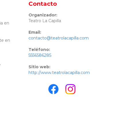
Contacto
Organizador:
Teatro La Capilla
ia en
Email:
contacto@teatrolacapilla.com
rte en
Teléfono:
5556586285
,
Sitio web:
http://www.teatrolacapilla.com