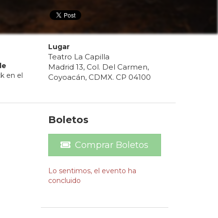
Lugar
Teatro La Capilla
de
Madrid 13, Col. Del Carmen,
k en el
Coyoacán, CDMX. CP 04100
Boletos
Comprar Boletos
Lo sentimos, el evento ha
concluido