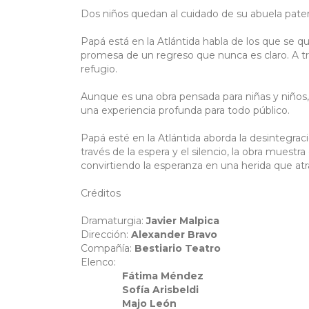
Dos niños quedan al cuidado de su abuela pate
Papá está en la Atlántida habla de los que se qu
promesa de un regreso que nunca es claro. A tr
refugio.
Aunque es una obra pensada para niñas y niños, s
una experiencia profunda para todo público.
Papá esté en la Atlántida aborda la desintegraci
través de la espera y el silencio, la obra mues
convirtiendo la esperanza en una herida que atra
Créditos
Dramaturgia:
Javier Malpica
Dirección:
Alexander Bravo
Compañía:
Bestiario Teatro
Elenco:
Fátima Méndez
Sofía Arisbeldi
Majo León