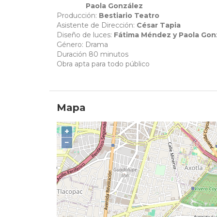
Paola González
Producción:
Bestiario Teatro
Asistente de Dirección:
César Tapia
Diseño de luces:
Fátima Méndez y Paola Gon
Género: Drama
Duración 80 minutos
Obra apta para todo público
Mapa
+
−