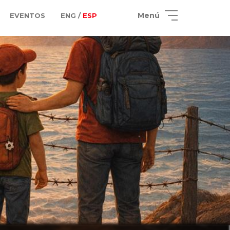
Menú
EVENTOS
ENG /
ESP