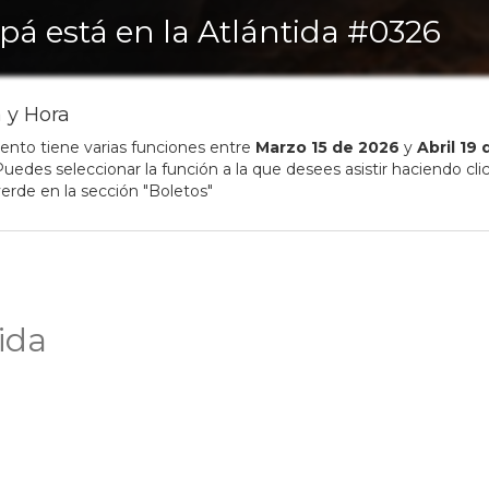
pá está en la Atlántida #0326
 y Hora
ento tiene varias funciones entre
Marzo
15
de
2026
y
Abril
19
uedes seleccionar la función a la que desees asistir haciendo clic
erde en la sección "Boletos"
ida