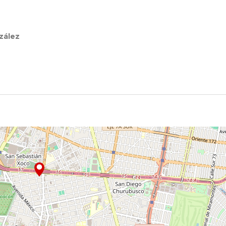
zález