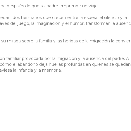
rna después de que su padre emprende un viaje.
edan: dos hermanos que crecen entre la espera, el silencio y la
avés del juego, la imaginación y el humor, transforman la ausenc
u mirada sobre la familia y las heridas de la migración la convie
ón familiar provocada por la migración y la ausencia del padre. A
tra cómo el abandono deja huellas profundas en quienes se quedan
viesa la infancia y la memoria.