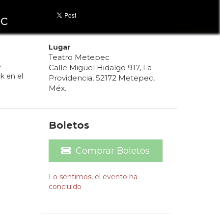
ec
Lugar
Teatro Metepec
e
Calle Miguel Hidalgo 917, La
k en el
Providencia, 52172 Metepec,
Méx.
Boletos
Comprar Boletos
Lo sentimos, el evento ha
concluido