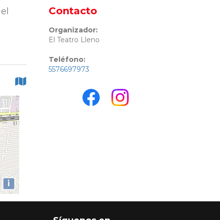
Contacto
 el
Organizador:
El Teatro Lleno
Teléfono:
5576697973
i