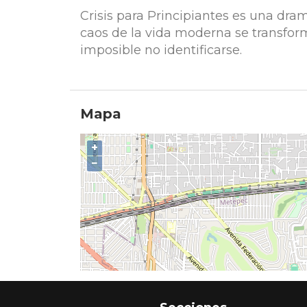
Crisis para Principiantes es una dram
caos de la vida moderna se transfor
imposible no identificarse.
Mapa
+
−