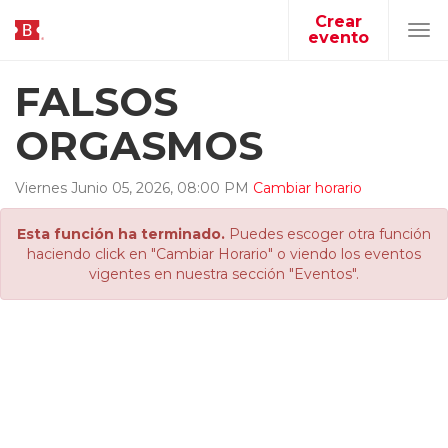
Crear
evento
Tog
navi
FALSOS
ORGASMOS
Viernes
Junio
05
,
2026
,
08
:
00
PM
Cambiar horario
Esta función ha terminado.
Puedes escoger otra función
haciendo click en "Cambiar Horario" o viendo los eventos
vigentes en nuestra sección "Eventos".