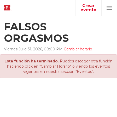
Crear
evento
Tog
navi
FALSOS
ORGASMOS
Viernes
Julio
31
,
2026
,
08
:
00
PM
Cambiar horario
Esta función ha terminado.
Puedes escoger otra función
haciendo click en "Cambiar Horario" o viendo los eventos
vigentes en nuestra sección "Eventos".