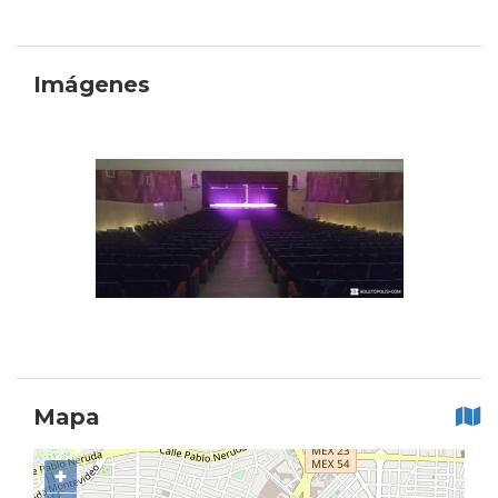
Imágenes
Mapa
+