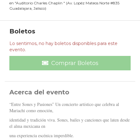
en
"
Auditorio Charles Chaplin
"
(
Av. Lopéz Mateos Norte #835
Guadalajara, Jalisco
)
Boletos
Lo sentimos, no hay boletos disponibles para este
evento.
Comprar Boletos
Acerca del evento
“Entre Sones y Pasiones” Un concierto artístico que celebra al
Mariachi como emoción,
identidad y tradición viva. Sones, bailes y canciones que laten desde
el alma mexicana en
una experiencia escénica imperdible.