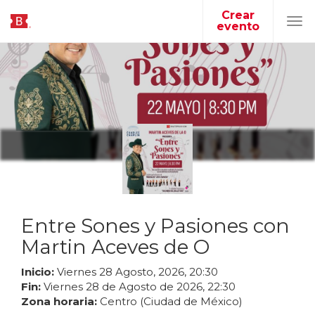
Crear
evento
Tog
navi
Entre Sones y Pasiones con
Martin Aceves de O
Inicio:
Viernes
28
Agosto
,
2026
,
20
:
30
Fin:
Viernes
28
de
Agosto
de
2026
,
22
:
30
Zona horaria:
Centro (Ciudad de México)