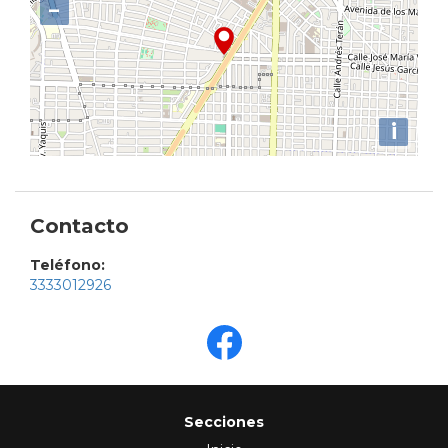
−
i
Contacto
Teléfono:
3333012926
Secciones