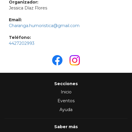
Organizador:
Jessica Díaz Flores
Email:
Charanga.humoristica@gmail.com
Teléfono:
4427202993
Secciones
Inicio
Eventos
Ayuda
Saber más