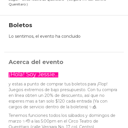
Querétaro
)
Boletos
Lo sentimos, el evento ha concluido
Acerca del evento
¡Hola! Soy Jessie...
y estas a punto de comprar tus boletos para ¡Flop!
Juegos extremos de bajo presupuesto. Con tu compra
en línea obten un 20% de descuento, así que no
esperes mas a tan solo $120 cada entrada (Ya con
cargos de servicio dentro de la boletera) ✨️🎪
Tenemos funciones todos los sábados y domingos de
marzo ✨️🫡 a las 5:00pm en el Circo Teatro de
Querétaro (calle Vergara No. 17 col. Centro)