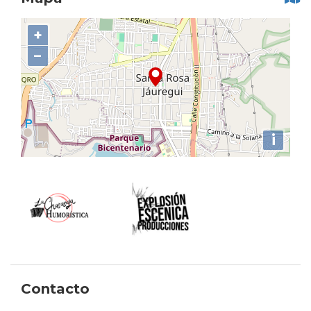
+
−
i
Contacto