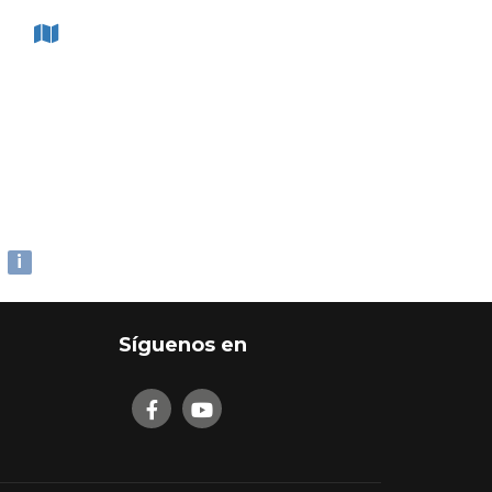
i
Síguenos en