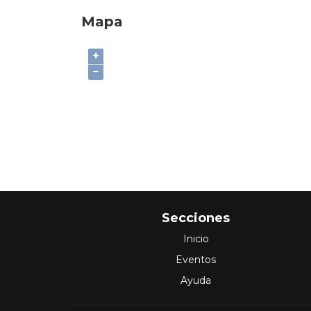
Mapa
+
−
Secciones
Inicio
Eventos
Ayuda