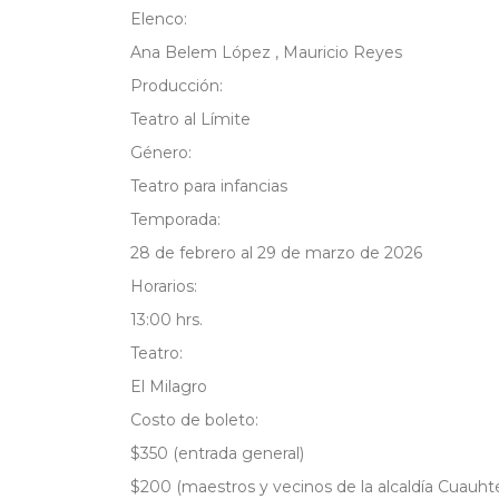
Elenco:
Ana Belem López , Mauricio Reyes
Producción:
Teatro al Límite
Género:
Teatro para infancias
Temporada:
28 de febrero al 29 de marzo de 2026
Horarios:
13:00 hrs.
Teatro:
El Milagro
Costo de boleto:
$350 (entrada general)
$200 (maestros y vecinos de la alcaldía Cuauh