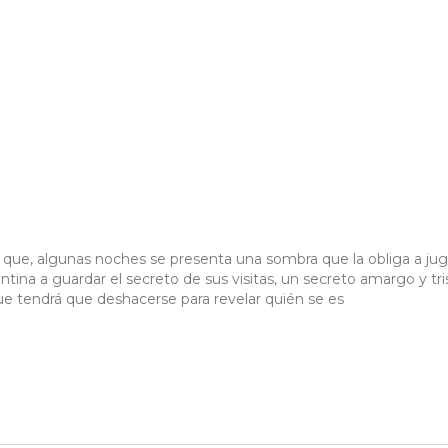
es que, algunas noches se presenta una sombra que la obliga a jug
tina a guardar el secreto de sus visitas, un secreto amargo y tri
que tendrá que deshacerse para revelar quién se es