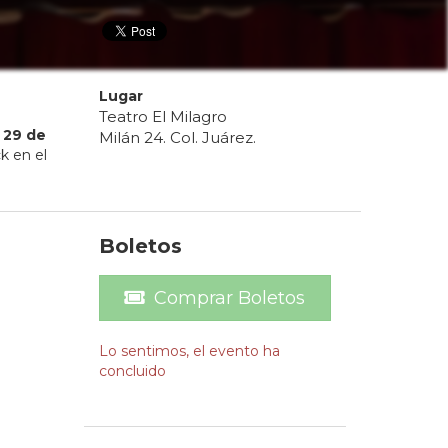
Lugar
Teatro El Milagro
29
de
Milán 24. Col. Juárez.
k en el
Boletos
Comprar Boletos
Lo sentimos, el evento ha
concluido