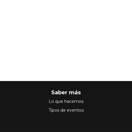
Saber más
Lo que hacemos
Tipos de eventos