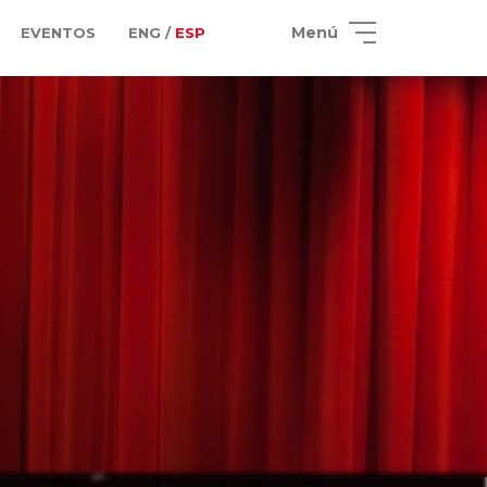
Menú
EVENTOS
ENG /
ESP