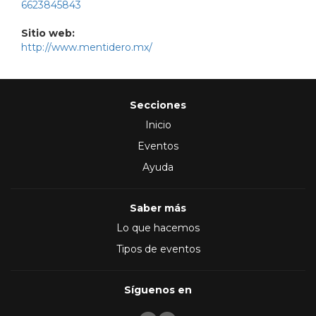
6623845843
Sitio web:
http://www.mentidero.mx/
Secciones
Inicio
Eventos
Ayuda
Saber más
Lo que hacemos
Tipos de eventos
Síguenos en