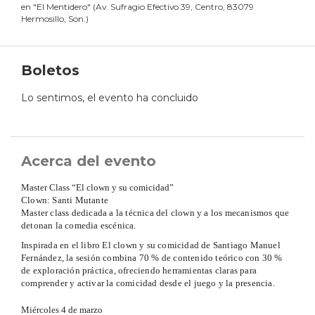
en
"
El Mentidero
"
(
Av. Sufragio Efectivo 39, Centro, 83079
Hermosillo, Son.
)
Boletos
Lo sentimos, el evento ha concluido
Acerca del evento
Master Class “El clown y su comicidad”
Clown: Santi Mutante
Master class dedicada a la técnica del clown y a los mecanismos que
detonan la comedia escénica.
Inspirada en el libro El clown y su comicidad de Santiago Manuel
Fernández, la sesión combina 70 % de contenido teórico con 30 %
de exploración práctica, ofreciendo herramientas claras para
comprender y activar la comicidad desde el juego y la presencia.
Miércoles 4 de marzo