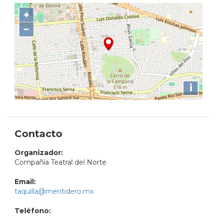
+
−
i
Contacto
Organizador:
Compañía Teatral del Norte
Email:
taquilla@mentidero.mx
Teléfono: