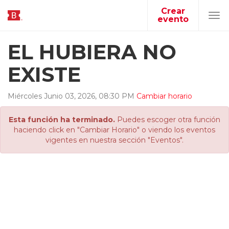
Crear
evento
Tog
navi
EL HUBIERA NO
EXISTE
Miércoles
Junio
03
,
2026
,
08
:
30
PM
Cambiar horario
Esta función ha terminado.
Puedes escoger otra función
haciendo click en "Cambiar Horario" o viendo los eventos
vigentes en nuestra sección "Eventos".