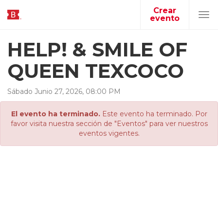
Crear
evento
Tog
navi
HELP! & SMILE OF
QUEEN TEXCOCO
Sábado
Junio
27
,
2026
,
08
:
00
PM
El evento ha terminado.
Este evento ha terminado. Por
favor visita nuestra sección de "Eventos" para ver nuestros
eventos vigentes.