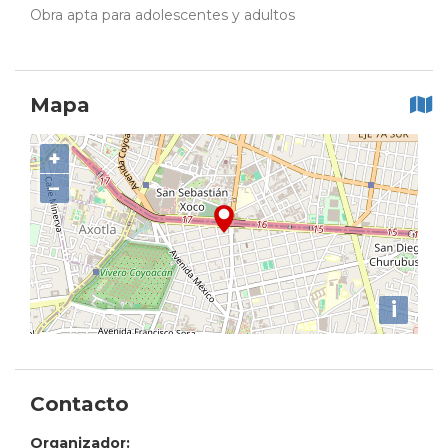
Obra apta para adolescentes y adultos
Mapa
+
−
i
Contacto
Organizador: