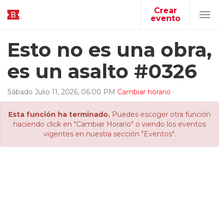
Crear
evento
Tog
navi
Esto no es una obra,
es un asalto #0326
Sábado
Julio
11
,
2026
,
06
:
00
PM
Cambiar horario
Esta función ha terminado.
Puedes escoger otra función
haciendo click en "Cambiar Horario" o viendo los eventos
vigentes en nuestra sección "Eventos".