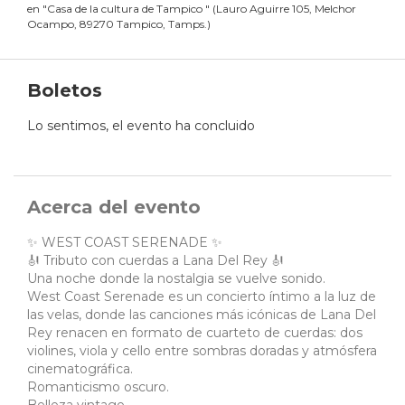
en
"
Casa de la cultura de Tampico
"
(
Lauro Aguirre 105, Melchor
Ocampo, 89270 Tampico, Tamps.
)
Boletos
Lo sentimos, el evento ha concluido
Acerca del evento
✨ WEST COAST SERENADE ✨
🎻 Tributo con cuerdas a Lana Del Rey 🎻
Una noche donde la nostalgia se vuelve sonido.
West Coast Serenade es un concierto íntimo a la luz de
las velas, donde las canciones más icónicas de Lana Del
Rey renacen en formato de cuarteto de cuerdas: dos
violines, viola y cello entre sombras doradas y atmósfera
cinematográfica.
Romanticismo oscuro.