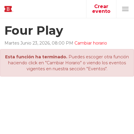
Crear
evento
Tog
navi
Four Play
Martes
Junio
23
,
2026
,
08
:
00
PM
Cambiar horario
Esta función ha terminado.
Puedes escoger otra función
haciendo click en "Cambiar Horario" o viendo los eventos
vigentes en nuestra sección "Eventos".