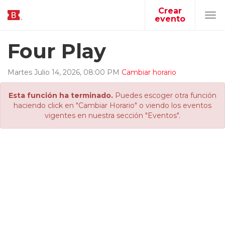
Crear
evento
Tog
navi
Four Play
Martes
Julio
14
,
2026
,
08
:
00
PM
Cambiar horario
Esta función ha terminado.
Puedes escoger otra función
haciendo click en "Cambiar Horario" o viendo los eventos
vigentes en nuestra sección "Eventos".