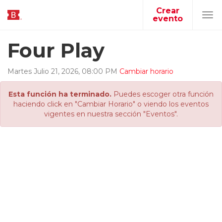
Crear
evento
Tog
navi
Four Play
Martes
Julio
21
,
2026
,
08
:
00
PM
Cambiar horario
Esta función ha terminado.
Puedes escoger otra función
haciendo click en "Cambiar Horario" o viendo los eventos
vigentes en nuestra sección "Eventos".