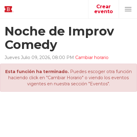
Crear
evento
Tog
navi
Noche de Improv
Comedy
Jueves
Julio
09
,
2026
,
08
:
00
PM
Cambiar horario
Esta función ha terminado.
Puedes escoger otra función
haciendo click en "Cambiar Horario" o viendo los eventos
vigentes en nuestra sección "Eventos".