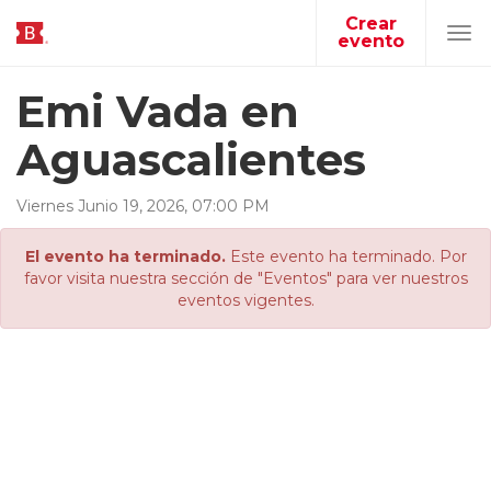
Crear
evento
Tog
navi
Emi Vada en
Aguascalientes
Viernes
Junio
19
,
2026
,
07
:
00
PM
El evento ha terminado.
Este evento ha terminado. Por
favor visita nuestra sección de "Eventos" para ver nuestros
eventos vigentes.