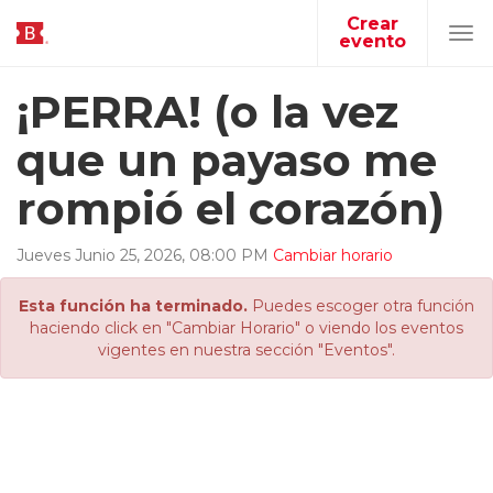
Crear
evento
Tog
navi
¡PERRA! (o la vez
que un payaso me
rompió el corazón)
Jueves
Junio
25
,
2026
,
08
:
00
PM
Cambiar horario
Esta función ha terminado.
Puedes escoger otra función
haciendo click en "Cambiar Horario" o viendo los eventos
vigentes en nuestra sección "Eventos".