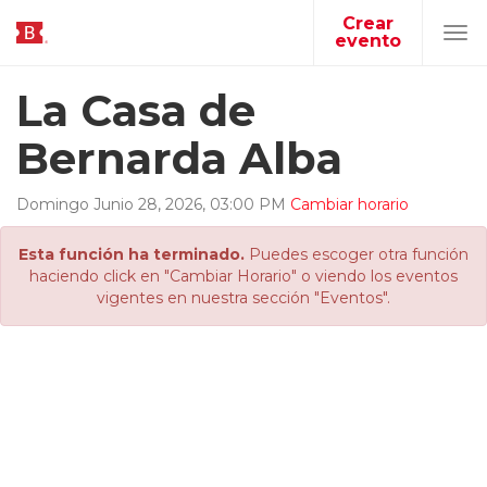
Crear
evento
Tog
navi
La Casa de
Bernarda Alba
Domingo
Junio
28
,
2026
,
03
:
00
PM
Cambiar horario
Esta función ha terminado.
Puedes escoger otra función
haciendo click en "Cambiar Horario" o viendo los eventos
vigentes en nuestra sección "Eventos".