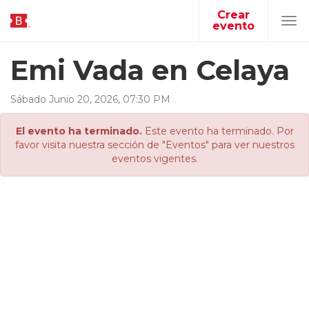
Crear
evento
Tog
navi
Emi Vada en Celaya
Sábado
Junio
20
,
2026
,
07
:
30
PM
El evento ha terminado.
Este evento ha terminado. Por
favor visita nuestra sección de "Eventos" para ver nuestros
eventos vigentes.