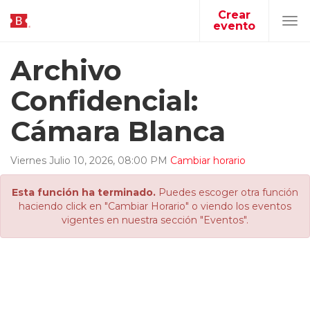
Crear
evento
Tog
navi
Archivo
Confidencial:
Cámara Blanca
Viernes
Julio
10
,
2026
,
08
:
00
PM
Cambiar horario
Esta función ha terminado.
Puedes escoger otra función
haciendo click en "Cambiar Horario" o viendo los eventos
vigentes en nuestra sección "Eventos".