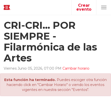
Crear
evento
Tog
navi
CRI-CRI... POR
SIEMPRE -
Filarmónica de las
Artes
Viernes
Junio
05
,
2026
,
07
:
00
PM
Cambiar horario
Esta función ha terminado.
Puedes escoger otra función
haciendo click en "Cambiar Horario" o viendo los eventos
vigentes en nuestra sección "Eventos".