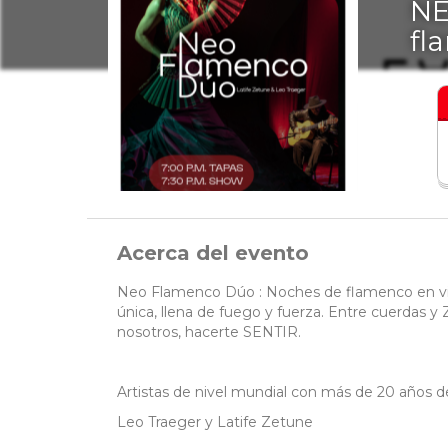
NE
fl
Acerca del evento
Neo Flamenco Dúo : Noches de flamenco en viv
única, llena de fuego y fuerza. Entre cuerdas 
nosotros, hacerte SENTIR.
Artistas de nivel mundial con más de 20 años d
Leo Traeger y Latife Zetune