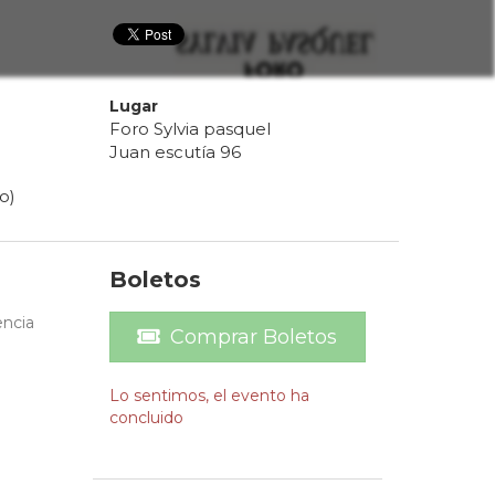
Lugar
Foro Sylvia pasquel
Juan escutía 96
o)
Boletos
encia
Comprar Boletos
Lo sentimos, el evento ha
concluido