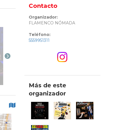
Contacto
Organizador:
FLAMENCO NÓMADA
Teléfono:
5559951311
Más de este
organizador