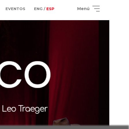
Menú
EVENTOS
ENG /
ESP