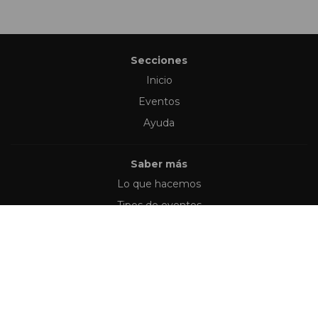
Secciones
Inicio
Eventos
Ayuda
Saber más
Lo que hacemos
Tipos de eventos
Síguenos en