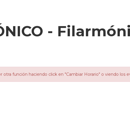
ICO - Filarmóni
otra función haciendo click en "Cambiar Horario" o viendo los e