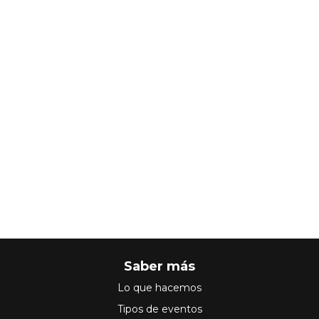
Saber más
Lo que hacemos
Tipos de eventos