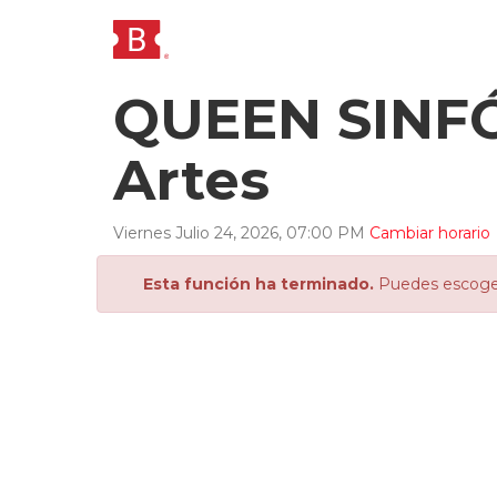
QUEEN SINFÓN
Artes
Viernes
Julio
24
,
2026
,
07
:
00
PM
Cambiar horario
Esta función ha terminado.
Puedes escoger 