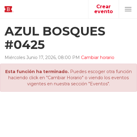
Crear
evento
Tog
navi
AZUL BOSQUES
#0425
Miércoles
Junio
17
,
2026
,
08
:
00
PM
Cambiar horario
Esta función ha terminado.
Puedes escoger otra función
haciendo click en "Cambiar Horario" o viendo los eventos
vigentes en nuestra sección "Eventos".