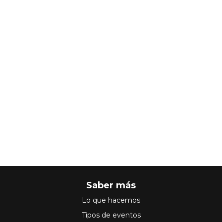
Saber más
Lo que hacemos
Tipos de eventos