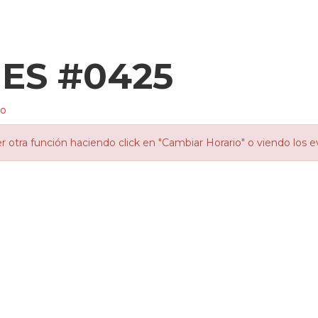
ES #0425
io
otra función haciendo click en "Cambiar Horario" o viendo los e