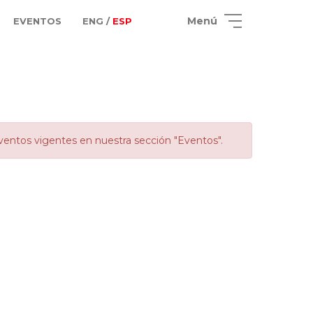
Menú
EVENTOS
ENG /
ESP
ventos vigentes en nuestra sección "Eventos".