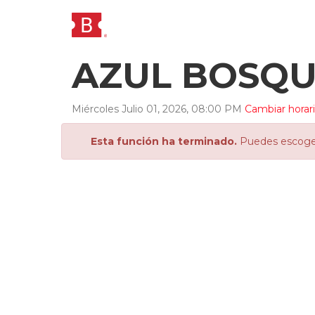
AZUL BOSQU
Miércoles
Julio
01
,
2026
,
08
:
00
PM
Cambiar horar
Esta función ha terminado.
Puedes escoger 