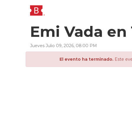
Emi Vada en
Jueves
Julio
09
,
2026
,
08
:
00
PM
El evento ha terminado.
Este eve