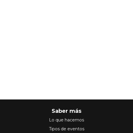
Saber más
Lo que hacemos
Tipos de eventos