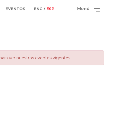
Menú
EVENTOS
ENG /
ESP
para ver nuestros eventos vigentes.