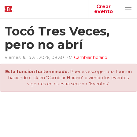
Crear
evento
Tog
navi
Tocó Tres Veces,
pero no abrí
Viernes
Julio
31
,
2026
,
08
:
30
PM
Cambiar horario
Esta función ha terminado.
Puedes escoger otra función
haciendo click en "Cambiar Horario" o viendo los eventos
vigentes en nuestra sección "Eventos".