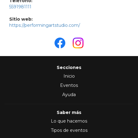
Teléfono:
5591981111
Sitio web:
https://performingartstudio.com/
Secciones
Inicio
Eventos
Ayuda
Saber más
Lo que hacemos
Tipos de eventos