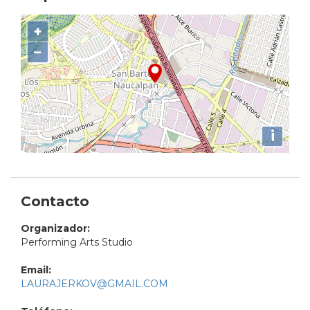
+
−
i
Contacto
Organizador:
Performing Arts Studio
Email:
LAURAJERKOV@GMAIL.COM