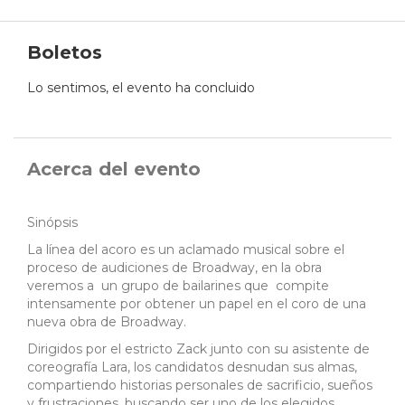
Boletos
Lo sentimos, el evento ha concluido
Acerca del evento
Sinópsis
La línea del acoro es un aclamado musical sobre el
proceso de audiciones de Broadway, en la obra
veremos a un grupo de bailarines que compite
intensamente por obtener un papel en el coro de una
nueva obra de Broadway.
Dirigidos por el estricto Zack junto con su asistente de
coreografía Lara, los candidatos desnudan sus almas,
compartiendo historias personales de sacrificio, sueños
y frustraciones, buscando ser uno de los elegidos.