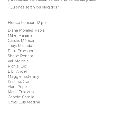
¿Quiénes serán los elegidos?
Elenco Función 12 pm
Diana Morales: Paola
Mike: Mariana
Cassie: Mónica
Judy: Miranda
Paul: Emmanuel
Sheila: Renata
Val: Melanie
Richie: Lex
Bibi: Angel
Maggie: Estefany
Kristine: Clau
Alan: Pepe
Mark: Emiliano
Connie: Camila
Greg: Luis Medina