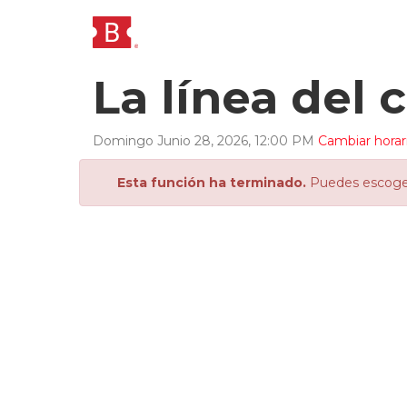
La línea del 
Domingo
Junio
28
,
2026
,
12
:
00
PM
Cambiar horar
Esta función ha terminado.
Puedes escoger 