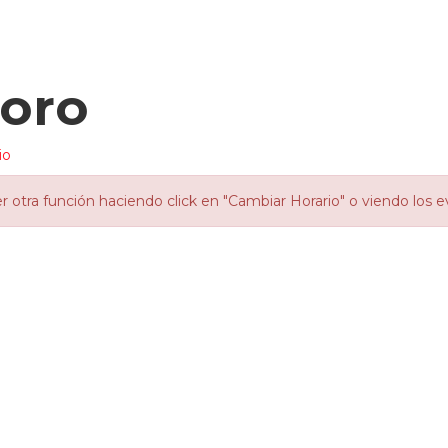
coro
io
otra función haciendo click en "Cambiar Horario" o viendo los e