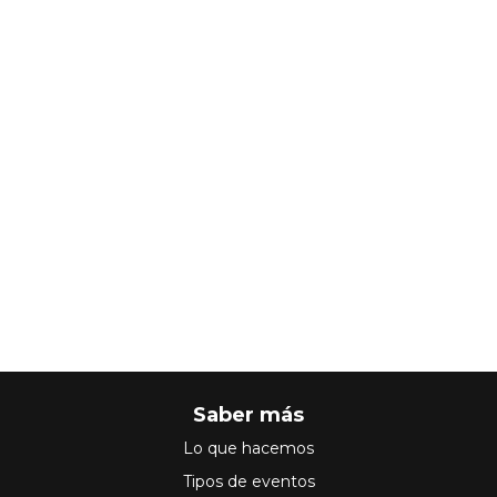
Saber más
Lo que hacemos
Tipos de eventos