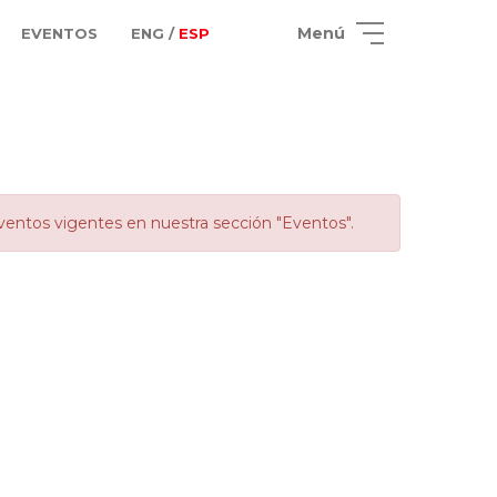
Menú
EVENTOS
ENG /
ESP
ventos vigentes en nuestra sección "Eventos".