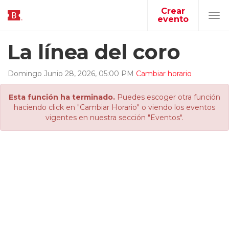
Crear
evento
Tog
navi
La línea del coro
Domingo
Junio
28
,
2026
,
05
:
00
PM
Cambiar horario
Esta función ha terminado.
Puedes escoger otra función
haciendo click en "Cambiar Horario" o viendo los eventos
vigentes en nuestra sección "Eventos".