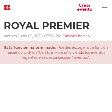
Crear
evento
Tog
navi
ROYAL PREMIER
Viernes
Junio
05
,
2026
,
07
:
30
PM
Cambiar horario
Esta función ha terminado.
Puedes escoger otra función
haciendo click en "Cambiar Horario" o viendo los eventos
vigentes en nuestra sección "Eventos".