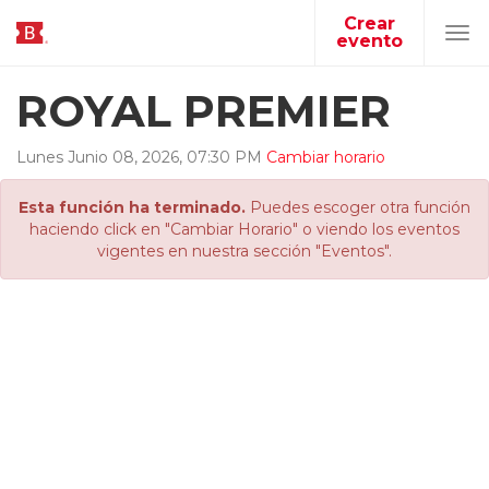
Crear
evento
Tog
navi
ROYAL PREMIER
Lunes
Junio
08
,
2026
,
07
:
30
PM
Cambiar horario
Esta función ha terminado.
Puedes escoger otra función
haciendo click en "Cambiar Horario" o viendo los eventos
vigentes en nuestra sección "Eventos".