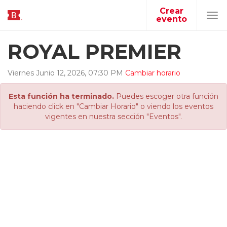
Crear
evento
Tog
navi
ROYAL PREMIER
Viernes
Junio
12
,
2026
,
07
:
30
PM
Cambiar horario
Esta función ha terminado.
Puedes escoger otra función
haciendo click en "Cambiar Horario" o viendo los eventos
vigentes en nuestra sección "Eventos".