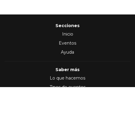
Secciones
Inicio
Eventos
Ayuda
Saber más
Lo que hacemos
Tipos de eventos
Síguenos en