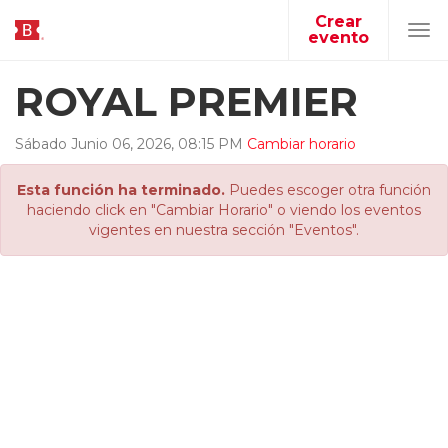
Crear
evento
Tog
navi
ROYAL PREMIER
Sábado
Junio
06
,
2026
,
08
:
15
PM
Cambiar horario
Esta función ha terminado.
Puedes escoger otra función
haciendo click en "Cambiar Horario" o viendo los eventos
vigentes en nuestra sección "Eventos".