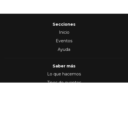
Secciones
Inicio
Eventos
Ayuda
Saber más
Lo que hacemos
Tipos de eventos
Síguenos en