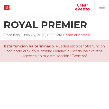
Crear
evento
Tog
navi
ROYAL PREMIER
Domingo
Junio
07
,
2026
,
06
:
15
PM
Cambiar horario
Esta función ha terminado.
Puedes escoger otra función
haciendo click en "Cambiar Horario" o viendo los eventos
vigentes en nuestra sección "Eventos".