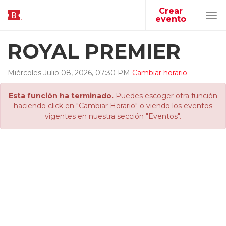
Crear
evento
Tog
navi
ROYAL PREMIER
Miércoles
Julio
08
,
2026
,
07
:
30
PM
Cambiar horario
Esta función ha terminado.
Puedes escoger otra función
haciendo click en "Cambiar Horario" o viendo los eventos
vigentes en nuestra sección "Eventos".