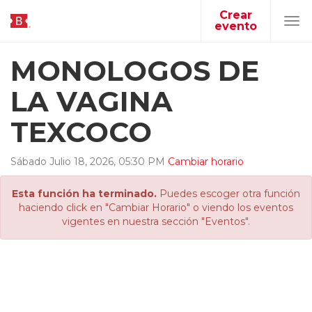
Crear
evento
Tog
navi
MONOLOGOS DE
LA VAGINA
TEXCOCO
Sábado
Julio
18
,
2026
,
05
:
30
PM
Cambiar horario
Esta función ha terminado.
Puedes escoger otra función
haciendo click en "Cambiar Horario" o viendo los eventos
vigentes en nuestra sección "Eventos".