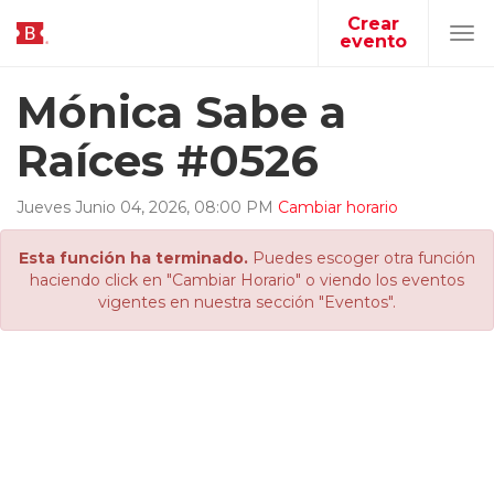
Crear
evento
Tog
navi
Mónica Sabe a
Raíces #0526
Jueves
Junio
04
,
2026
,
08
:
00
PM
Cambiar horario
Esta función ha terminado.
Puedes escoger otra función
haciendo click en "Cambiar Horario" o viendo los eventos
vigentes en nuestra sección "Eventos".