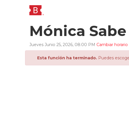
Mónica Sabe 
Jueves
Junio
25
,
2026
,
08
:
00
PM
Cambiar horario
Esta función ha terminado.
Puedes escoger 