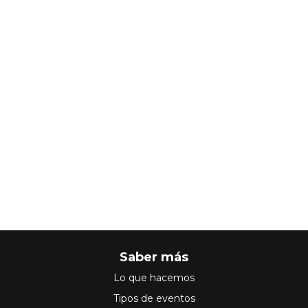
Saber más
Lo que hacemos
Tipos de eventos