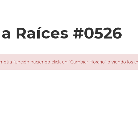
a Raíces #0526
otra función haciendo click en "Cambiar Horario" o viendo los e