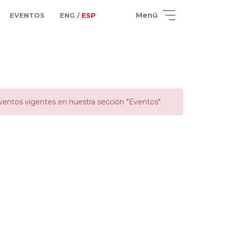
Menú
EVENTOS
ENG /
ESP
ventos vigentes en nuestra sección "Eventos".