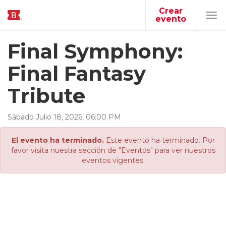
Crear
evento
Tog
navi
Final Symphony:
Final Fantasy
Tribute
Sábado
Julio
18
,
2026
,
06
:
00
PM
El evento ha terminado.
Este evento ha terminado. Por
favor visita nuestra sección de "Eventos" para ver nuestros
eventos vigentes.