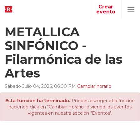
Crear
evento
Tog
navi
METALLICA
SINFÓNICO -
Filarmónica de las
Artes
Sábado
Julio
04
,
2026
,
06
:
00
PM
Cambiar horario
Esta función ha terminado.
Puedes escoger otra función
haciendo click en "Cambiar Horario" o viendo los eventos
vigentes en nuestra sección "Eventos".