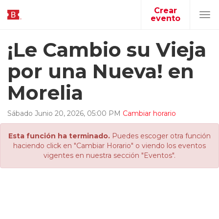
Crear
evento
Tog
navi
¡Le Cambio su Vieja
por una Nueva! en
Morelia
Sábado
Junio
20
,
2026
,
05
:
00
PM
Cambiar horario
Esta función ha terminado.
Puedes escoger otra función
haciendo click en "Cambiar Horario" o viendo los eventos
vigentes en nuestra sección "Eventos".