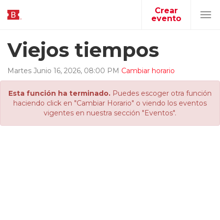
Crear
evento
Tog
navi
Viejos tiempos
Martes
Junio
16
,
2026
,
08
:
00
PM
Cambiar horario
Esta función ha terminado.
Puedes escoger otra función
haciendo click en "Cambiar Horario" o viendo los eventos
vigentes en nuestra sección "Eventos".