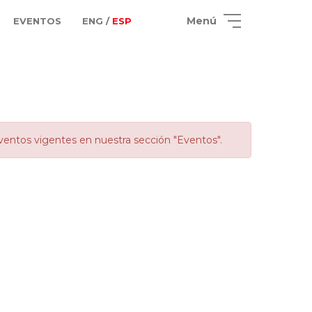
Menú
EVENTOS
ENG /
ESP
ventos vigentes en nuestra sección "Eventos".