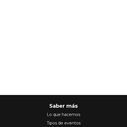
Saber más
Lo que hacemos
Tipos de eventos