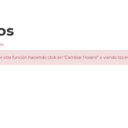
os
io
otra función haciendo click en "Cambiar Horario" o viendo los e