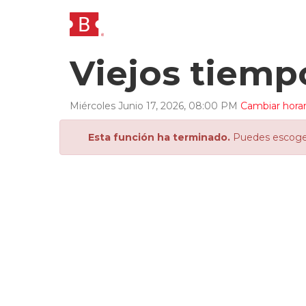
Viejos tiemp
Miércoles
Junio
17
,
2026
,
08
:
00
PM
Cambiar horar
Esta función ha terminado.
Puedes escoger 