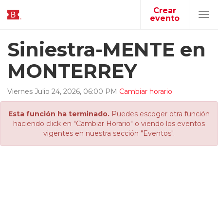
Crear
evento
Tog
navi
Siniestra-MENTE en
MONTERREY
Viernes
Julio
24
,
2026
,
06
:
00
PM
Cambiar horario
Esta función ha terminado.
Puedes escoger otra función
haciendo click en "Cambiar Horario" o viendo los eventos
vigentes en nuestra sección "Eventos".