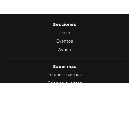
Secciones
Inicio
Eventos
Ayuda
Saber más
Lo que hacemos
Tipos de eventos
Síguenos en